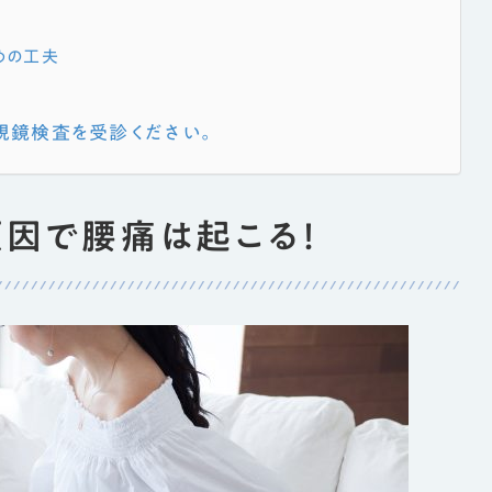
めの工夫
視鏡検査を受診ください。
原因で腰痛は起こる！