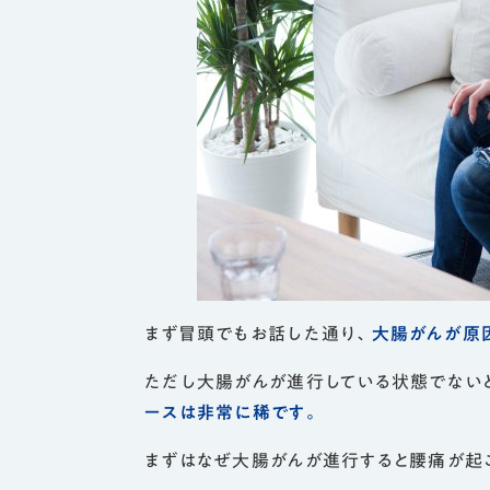
まず冒頭でもお話した通り、
大腸がんが原
ただし大腸がんが進行している状態でない
ースは非常に稀です。
まずはなぜ大腸がんが進行すると腰痛が起