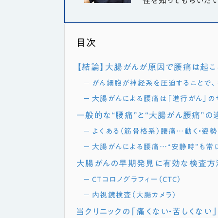
性を知ってもらいた
目次
【結論】大腸がんが原因で腰痛は起こ
がん細胞が神経系を圧迫することで、
大腸がんによる腰痛は「進行がん」の
一般的な“腰痛”と“大腸がん腰痛”の
よくある（筋骨格系）腰痛…動く・姿
大腸がんによる腰痛…“安静時”も常
大腸がんの早期発見に有効な検査方
CTコロノグラフィー（CTC）
内視鏡検査（大腸カメラ）
当クリニックの「痛くない・苦しくない