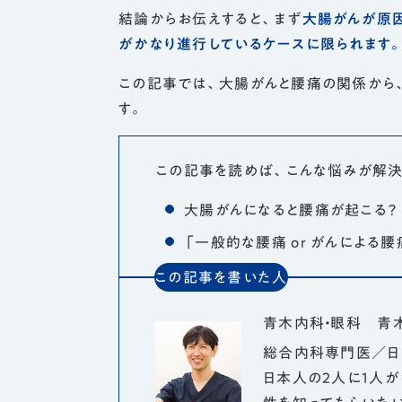
結論からお伝えすると、まず
大腸がんが原
がかなり進行しているケースに限られます
この記事では、大腸がんと腰痛の関係から
す。
この記事を読めば、こんな悩みが解決
大腸がんになると腰痛が起こる？
「一般的な腰痛 or がんによる
この記事を書いた人
青木内科・眼科 青
総合内科専門医／日
日本人の2人に1人