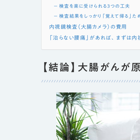
検査を楽に受けられる3つの工夫
検査結果をしっかり「覚えて帰る」た
内視鏡検査（大腸カメラ）の費用
「治らない腰痛」があれば、まずは内
【結論】大腸がんが