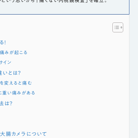
いという思いから「痛くない内視鏡検査」を確立。
る！
痛みが起こる
サイン
違いとは？
勢を変えると痛む
に重い痛みがある
法は？
」大腸カメラについて