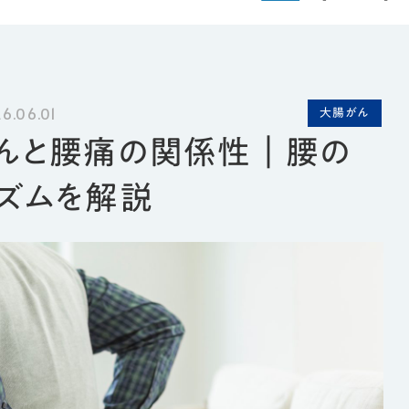
潰瘍性大腸炎
痔
.06.01
大腸がん
生活習慣病
んと腰痛の関係性｜腰の
ズムを解説
内視鏡コラム
メディカル
内視鏡カメ
SNS