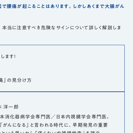
因で腰痛が起こることはあります。しかしあくまで大腸がん
。
、本当に注意すべき危険なサインについて詳しく解説しま
します！
腰痛」の見分け方
木 洋一郎
本消化器病学会専門医／日本内視鏡学会専門医。
が「がんになる」と言われる時代に、早期発見の重要